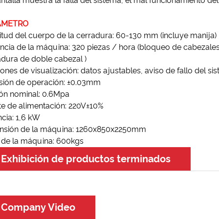
ntalla muestra la falla del sistema, el mal funcionamiento d
ÁMETRO
tud del cuerpo de la cerradura: 60-130 mm (incluye manija)
encia de la máquina: 320 piezas / hora (bloqueo de cabezales 
dura de doble cabezal )
ones de visualización: datos ajustables, aviso de fallo del si
isión de operación: ±0.03mm
ión nominal: 0.6Mpa
te de alimentación: 220V±10%
cia: 1,6 kW
nsión de la máquina: 1260x850x2250mm
 de la máquina: 600kgs
Exhibición de productos terminados
Company Video