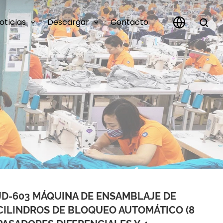



oticias
Descargar
Contacto
,
JD-603 MÁQUINA DE ENSAMBLAJE DE
CILINDROS DE BLOQUEO AUTOMÁTICO (8