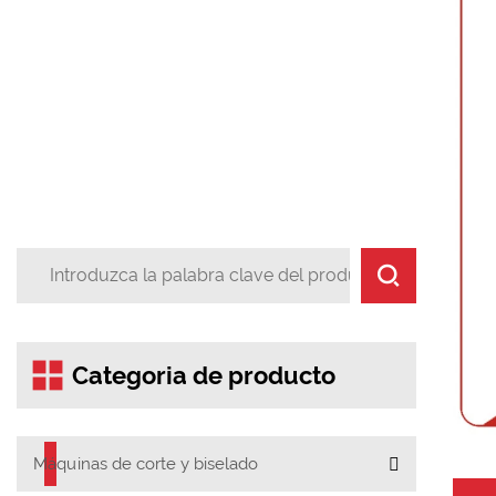


Categoria de producto
Máquinas de corte y biselado