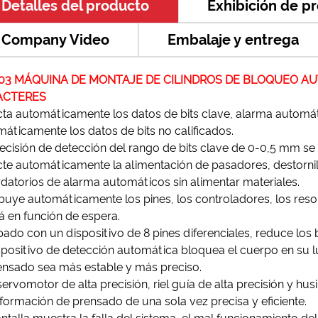
Detalles del producto
Exhibición de p
Company Video
Embalaje y entrega
03 MÁQUINA DE MONTAJE DE CILINDROS DE BLOQUEO AUTOMÁ
ACTERES
ta automáticamente los datos de bits clave, alarma automáti
áticamente los datos de bits no calificados.
ecisión de detección del rango de bits clave de 0-0,5 mm se
te automáticamente la alimentación de pasadores, destornil
datorios de alarma automáticos sin alimentar materiales.
ibuye automáticamente los pines, los controladores, los resor
á en función de espera.
ado con un dispositivo de 8 pines diferenciales, reduce los
spositivo de detección automática bloquea el cuerpo en su 
ensado sea más estable y más preciso.
ervomotor de alta precisión, riel guía de alta precisión y hus
ormación de prensado de una sola vez precisa y eficiente.