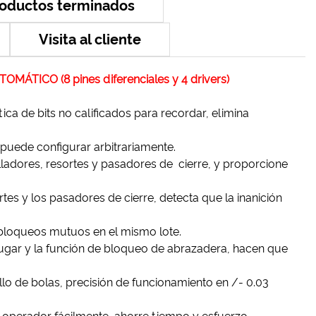
roductos terminados
Visita al cliente
TICO (8 pines diferenciales y 4 drivers)
ca de bits no calificados para recordar, elimina
 puede configurar arbitrariamente.
ladores, resortes y pasadores de cierre, y proporcione
tes y los pasadores de cierre, detecta que la inanición
 bloqueos mutuos en el mismo lote.
lugar y la función de bloqueo de abrazadera, hacen que
illo de bolas, precisión de funcionamiento en /- 0.03